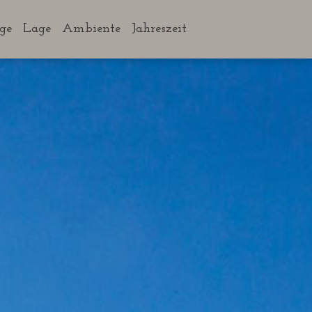
ge
Lage
Ambiente
Jahreszeit